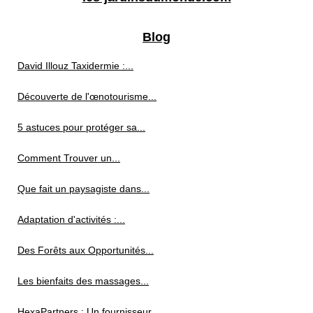
Blog
David Illouz Taxidermie :...
Découverte de l'œnotourisme...
5 astuces pour protéger sa...
Comment Trouver un...
Que fait un paysagiste dans...
Adaptation d'activités :...
Des Forêts aux Opportunités...
Les bienfaits des massages...
HexaPartners : Un fournisseur...