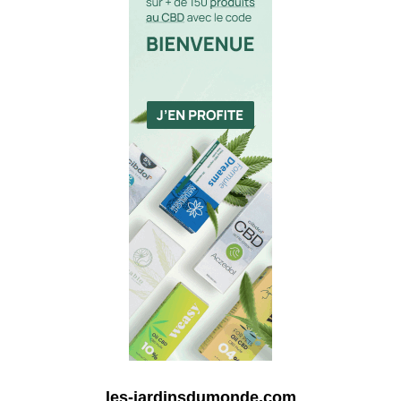
les-jardinsdumonde.com