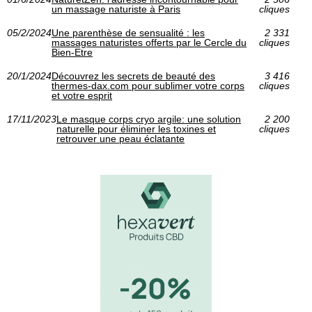
un massage naturiste à Paris
cliques
05/2/2024
Une parenthèse de sensualité : les
2 331
massages naturistes offerts par le Cercle du
cliques
Bien-Etre
20/1/2024
Découvrez les secrets de beauté des
3 416
thermes-dax.com pour sublimer votre corps
cliques
et votre esprit
17/11/2023
Le masque corps cryo argile: une solution
2 200
naturelle pour éliminer les toxines et
cliques
retrouver une peau éclatante