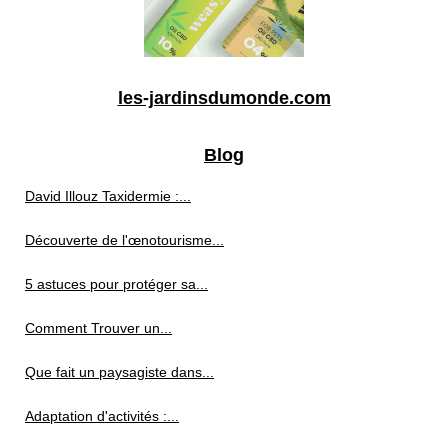
les-jardinsdumonde.com
Blog
David Illouz Taxidermie :...
Découverte de l'œnotourisme...
5 astuces pour protéger sa...
Comment Trouver un...
Que fait un paysagiste dans...
Adaptation d'activités :...