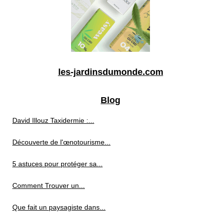
les-jardinsdumonde.com
Blog
David Illouz Taxidermie :...
Découverte de l'œnotourisme...
5 astuces pour protéger sa...
Comment Trouver un...
Que fait un paysagiste dans...