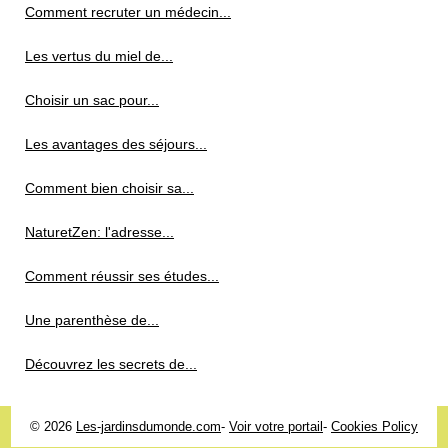
Comment recruter un médecin...
Les vertus du miel de...
Choisir un sac pour...
Les avantages des séjours...
Comment bien choisir sa...
NaturetZen: l'adresse...
Comment réussir ses études...
Une parenthèse de...
Découvrez les secrets de...
© 2026
Les-jardinsdumonde.com
-
Voir votre portail
-
Cookies Policy