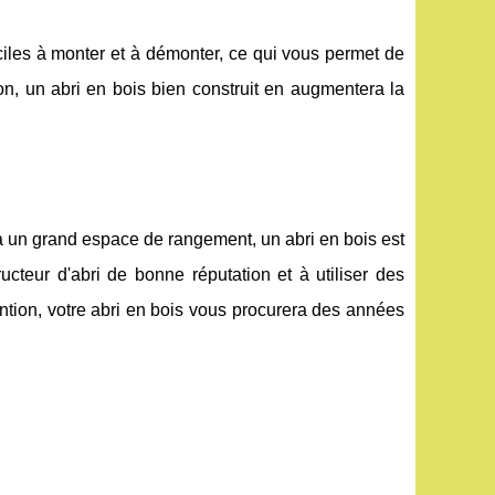
aciles à monter et à démonter, ce qui vous permet de
on, un abri en bois bien construit en augmentera la
ra un grand espace de rangement, un abri en bois est
ucteur d'abri de bonne réputation et à utiliser des
ention, votre abri en bois vous procurera des années