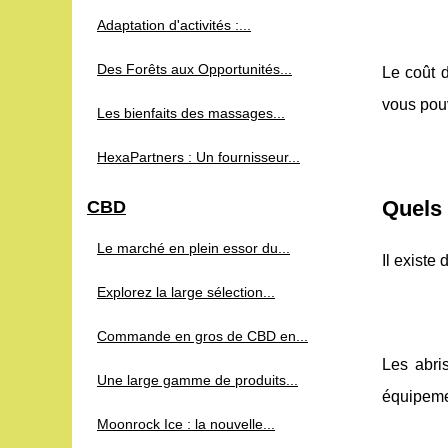
Adaptation d'activités :...
Des Forêts aux Opportunités...
Le coût d
vous pouv
Les bienfaits des massages...
HexaPartners : Un fournisseur...
Quels 
CBD
Le marché en plein essor du...
Il existe
Explorez la large sélection...
Commande en gros de CBD en...
Les abris
Une large gamme de produits...
équipemen
Moonrock Ice : la nouvelle...