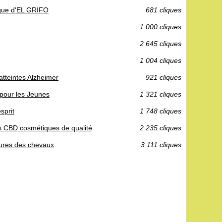
ique d'EL GRIFO
681 cliques
1 000 cliques
2 645 cliques
1 004 cliques
atteintes Alzheimer
921 cliques
 pour les Jeunes
1 321 cliques
sprit
1 748 cliques
ts CBD cosmétiques de qualité
2 235 cliques
sures des chevaux
3 111 cliques