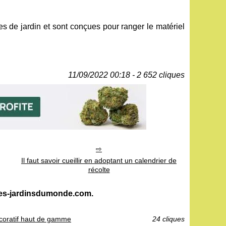
es de jardin et sont conçues pour ranger le matériel
11/09/2022 00:18 - 2 652 cliques
Il faut savoir cueillir en adoptant un calendrier de
récolte
 les-jardinsdumonde.com.
décoratif haut de gamme
24 cliques