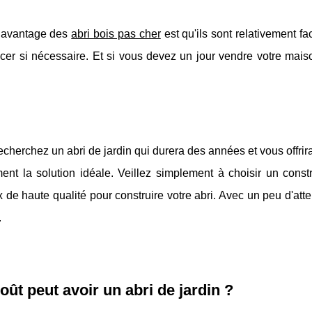
 avantage des
abri bois pas cher
est qu'ils sont relativement f
cer si nécessaire. Et si vous devez un jour vendre votre mais
echerchez un abri de jardin qui durera des années et vous offri
ent la solution idéale. Veillez simplement à choisir un constr
 de haute qualité pour construire votre abri. Avec un peu d'att
.
oût peut avoir un abri de jardin ?