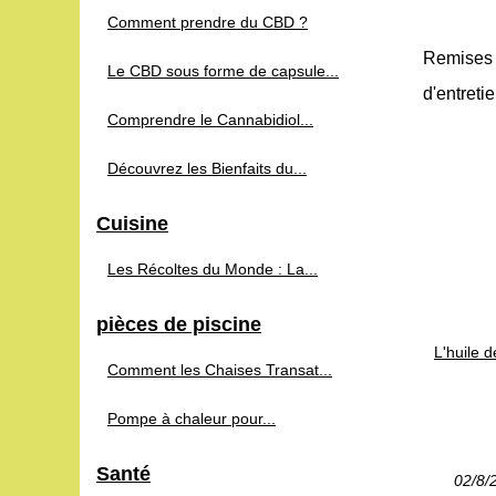
Comment prendre du CBD ?
Remises à
Le CBD sous forme de capsule...
d'entretie
Comprendre le Cannabidiol...
Découvrez les Bienfaits du...
Cuisine
Les Récoltes du Monde : La...
pièces de piscine
L'huile 
Comment les Chaises Transat...
Pompe à chaleur pour...
Santé
02/8/