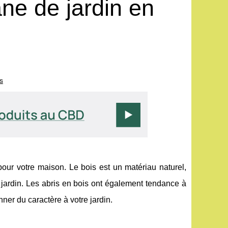
ne de jardin en
s
pour votre maison. Le bois est un matériau naturel,
 jardin. Les abris en bois ont également tendance à
nner du caractère à votre jardin.